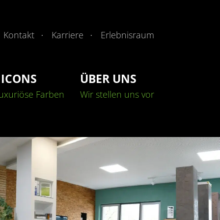
Kontakt
Karriere
Erlebnisraum
 ICONS
ÜBER UNS
b
Kontakt & Anfahrt
Malerarbeiten
Malerarbeiten
Fassaden
Fassaden