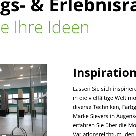
gs- & Erlebnis
ie Ihre Ideen
Inspiratio
Lassen Sie sich inspiri
in die vielfältige Welt
diverse Techniken, Farb
Marke Sievers in Augens
erfahren Sie über die M
Variationsreichtum, den