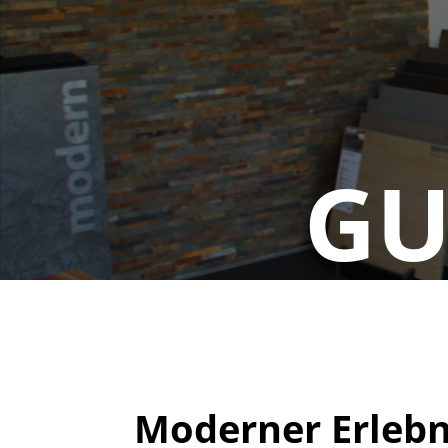
GU
Moderner Erlebn