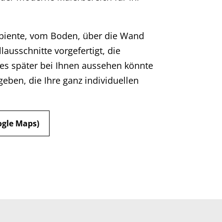
ente, vom Boden, über die Wand
lausschnitte vorgefertigt, die
 es später bei Ihnen aussehen könnte
eben, die Ihre ganz individuellen
ogle Maps)