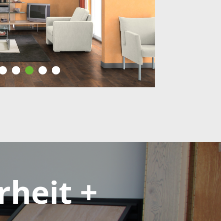
rheit +