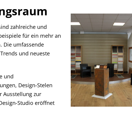
ungsraum
sind zahlreiche und
eispiele für ein mehr an
n. Die umfassende
 Trends und neueste
ge und
ngen, Design-Stelen
r Ausstellung zur
esign-Studio eröffnet