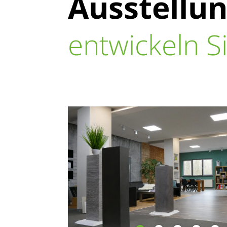
Ausstellun
entwickeln S