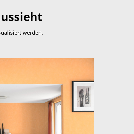
aussieht
ualisiert werden.