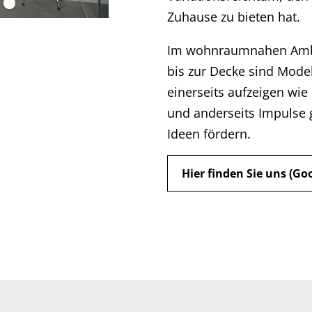
Zuhause zu bieten hat.
Im wohnraumnahen Ambi
bis zur Decke sind Model
einerseits aufzeigen wie
und anderseits Impulse g
Ideen fördern.
Hier finden Sie uns (Go