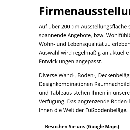
Firmenausstell
Auf über 200 qm Ausstellungsfläche 
spannende Angebote, bzw. Wohlfühlb
Wohn- und Lebensqualität zu erlebe
Auswahl wird regelmäßig an aktuelle
Entwicklungen angepasst.
Diverse Wand-, Boden-, Deckenbelä
Designkombinationen Raumnachbildu
und Tableaus stehen Ihnen in unsere
Verfügung. Das angrenzende Boden-D
Ihnen die Welt der Fußbodenbeläge.
Besuchen Sie uns (Google Maps)