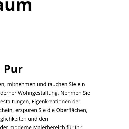
raum
n Pur
eren, mitnehmen und tauchen Sie ein
 moderner Wohngestaltung. Nehmen Sie
gestaltungen, Eigenkreationen der
chein, erspüren Sie die Oberflächen,
öglichkeiten und den
 der moderne Malerbereich für Ihr