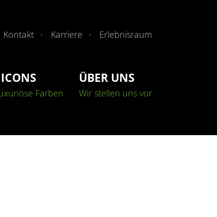
Kontakt
Karriere
Erlebnisraum
 ICONS
ÜBER UNS
b
Kontakt & Anfahrt
Malerarbeiten
Malerarbeiten
Fassaden
Fassaden