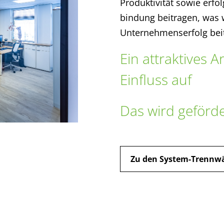
Produktivität sowie erfo
bindung beitragen, was
Unternehmenserfolg beit
Ein attraktives 
Einfluss auf
Das wird geförde
Zu den System-Trennw