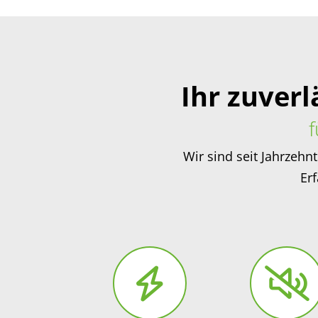
Ihr zuver
Wir sind seit Jahrzehn
Er