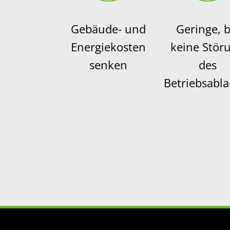
Gebäude- und
Geringe, b
Energiekosten
keine Stör
senken
des
Betriebsabla