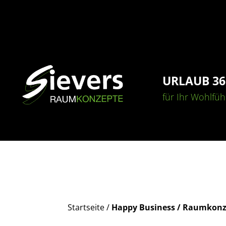
URLAUB 36
Startseite
/
Happy Business / Raumkonze