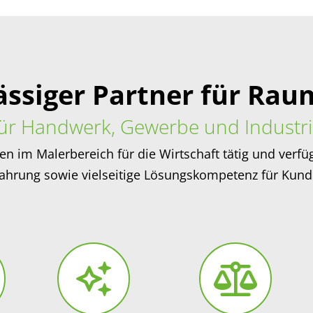
lässiger Partner für Ra
für Handwerk, Gewerbe und Industri
ten im Malerbereich für die Wirtschaft tätig und ver
fahrung sowie vielseitige Lösungskompetenz für Kund