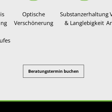
is
Optische
Substanzerhaltung
ung
Verschönerung
& Langlebigkeit
Ar
ufes
Beratungstermin buchen