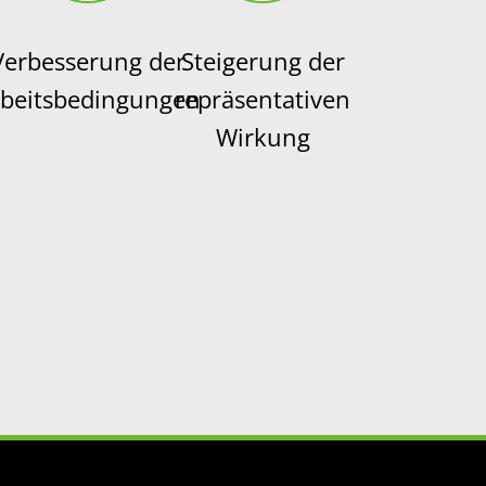
Verbesserung der
Steigerung der
beitsbedingungen
repräsentativen
Wirkung