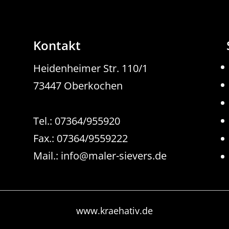
Kontakt
Heidenheimer Str. 110/1
73447 Oberkochen
Tel.: 07364/955920
Fax.: 07364/9559222
Mail.:
info@maler-sievers.de
www.kraehativ.de