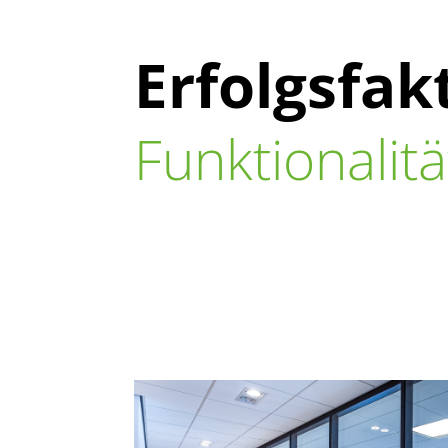
Erfolgsfa
Funktionalit