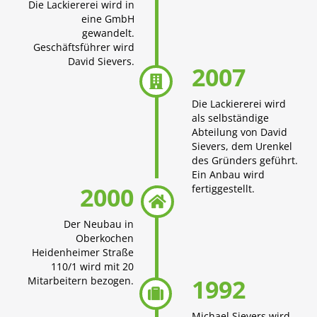
Die Lackiererei wird in
eine GmbH
gewandelt.
Geschäftsführer wird
David Sievers.
2007

Die Lackiererei wird
als selbständige
Abteilung von David
Sievers, dem Urenkel
des Gründers geführt.
Ein Anbau wird
2000
fertiggestellt.

Der Neubau in
Oberkochen
Heidenheimer Straße
110/1 wird mit 20
1992
Mitarbeitern bezogen.

Michael Sievers wird