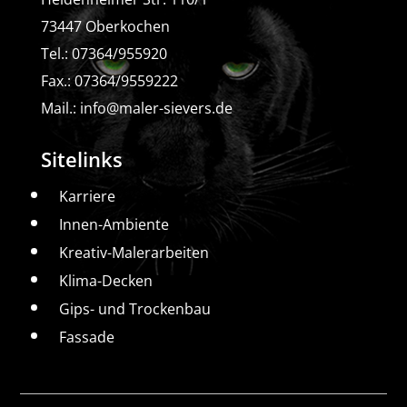
73447 Oberkochen
Tel.: 07364/955920
Fax.: 07364/9559222
Mail.:
info@maler-sievers.de
Sitelinks
Karriere
Innen-Ambiente
Kreativ-Malerarbeiten
Klima-Decken
Gips- und Trockenbau
Fassade