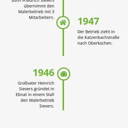
Sohn Friedrich Sievers
übernimmt den
Malerbetrieb mit 3
1947
Mitarbeitern.

Der Betrieb zieht in
die Katzenbachstraße
nach Oberkochen.
1946

Großvater Heinrich
Sievers gründet in
Ebnat in einem Stall
den Malerbetrieb
Sievers.