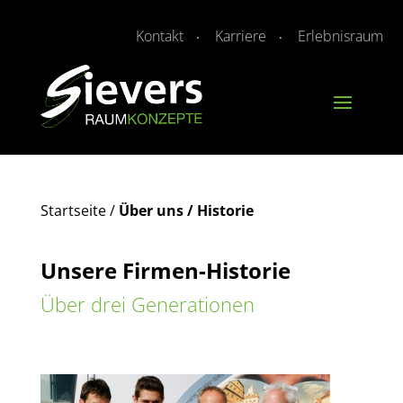
Kontakt
Karriere
Erlebnisraum
Startseite
/
Über uns / Historie
Unsere Firmen-Historie
Über drei Generationen