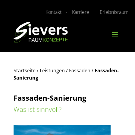
Kontakt
Karriere
Erlebnisraum
Startseite
/
Leistungen / Fassaden
/
Fassaden-
Sanierung
Fassaden-Sanierung
Was ist sinnvoll?